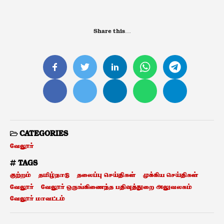
Share this…
CATEGORIES
வேலூர்
TAGS
குற்றம்
தமிழ்நாடு
தலைப்பு செய்திகள்
முக்கிய செய்திகள்
வேலூர்
வேலூர் ஒருங்கிணைந்த பதிவுத்துறை அலுவலகம்
வேலூர் மாவட்டம்