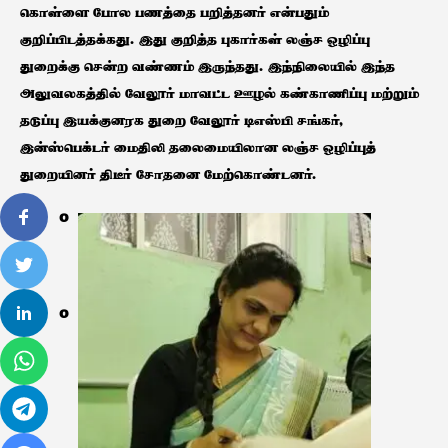
கொள்ளை போல பணத்தை பறித்தனர் என்பதும்
குறிப்பிடத்தக்கது. இது குறித்த புகார்கள் லஞ்ச ஒழிப்பு
துறைக்கு சென்ற வண்ணம் இருந்தது. இந்நிலையில் இந்த
அலுவலகத்தில் வேலூர் மாவட்ட ஊழல் கண்காணிப்பு மற்றும்
தடுப்பு இயக்குனரக துறை வேலூர் டிஎஸ்பி சங்கர்,
இன்ஸ்பெக்டர் மைதிலி தலைமையிலான லஞ்ச ஒழிப்புத்
துறையினர் திடீர் சோதனை மேற்கொண்டனர்.
0
0