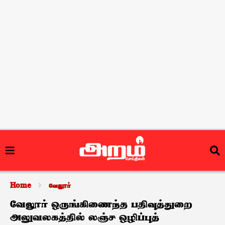
Home
வேலூர்
வேலூர் ஒருங்கிணைந்த பதிவுத்துறை
அலுவலகத்தில் லஞ்ச ஒழிப்புத்