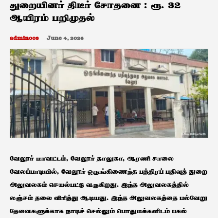
துறையினர் திடீர் சோதனை : ரூ. 32
ஆயிரம் பறிமுதல்
admin003
June 4, 2026
வேலூர் மாவட்டம், வேலூர் தாலுகா, ஆரணி சாலை
வேலப்பாடியில், வேலூர் ஒருங்கிணைந்த பத்திரப் பதிவுத் துறை
அலுவலகம் செயல்பட்டு வருகிறது. இந்த அலுவலகத்தில்
லஞ்சம் தலை விரித்து ஆடியது. இந்த அலுவலகத்தை பல்வேறு
தேவைகளுக்காக நாடிச் செல்லும் பொதுமக்களிடம் பகல்