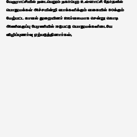
பேரூராட்சியில் நடைபெறும் நகர்ப்புற உள்ளாட்சி தேர்தலில்
பொதுமக்கள் அச்சமின்றி வாக்களிக்கும் வகையில் 30க்கும்
மேற்பட்ட காவல் துறையினர் ஊர்வலமாக சென்று கொடி
அணிவகுப்பு பேரணியில் ஈடுபட்டு பொதுமக்களிடையே
விழிப்புணர்வு ஏற்படுத்தினார்கள்,