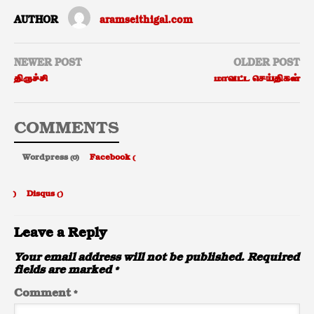
AUTHOR
aramseithigal.com
NEWER POST
OLDER POST
திருச்சி
மாவட்ட செய்திகள்
COMMENTS
Wordpress (0)
Facebook (
)
Disqus (
)
Leave a Reply
Your email address will not be published.
Required
fields are marked
*
Comment
*