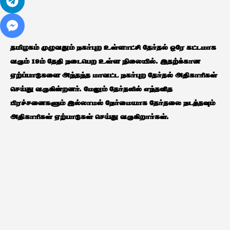
தமிழகம் முழுவதும் நகர்புற உள்ளாட்சி தேர்தல் ஒரே கட்டமாக
வரும் 19ம் தேதி நடைபெற உள்ள நிலையில். இதற்க்கான
ஏற்ப்பாடுகளை அந்தந்த மாவட்ட நகர்புற தேர்தல் அதிகாரிகள்
செய்து வருகின்றனர். மேலும் தேர்தலில் எந்தவித
பிரச்சனைகளும் இல்லாமல் நேர்மையாக தேர்தலை நடத்தவும்
அதிகாரிகள் ஏற்பாடுகள் செய்து வருகிறார்கள்.