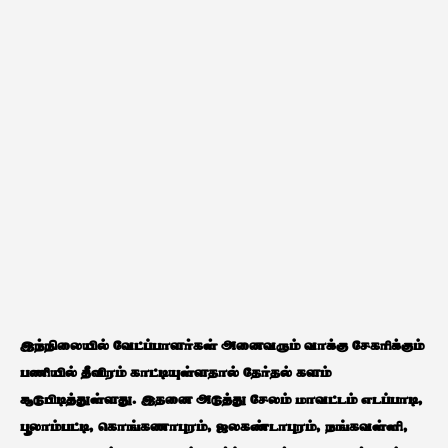
இந்நிலையில் வேட்ப்பாளர்கள் அனைவரும் வாக்கு சேகரிக்கும்
பணியில் தீவிரம் காட்டியுள்ளதால் தேர்தல் களம்
சூடுபிடித்துள்ளது. இதனை அடுத்து சேலம் மாவட்டம் எடப்பாடி,
பூலாம்பட்டி, கொங்கணாபுரம், ஜலகண்டாபுரம், நங்கவள்ளி,