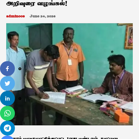
அறிவுரை வழங்கல்!
admin003
June 24, 2026
0
0
வேலூர் மாநகராட்சிக்குட்பட்ட 1வது மண்டலம், காட்பாடி