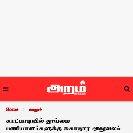
Home
வேலூர்
காட்பாடியில் தூய்மை
பணியாளர்களுக்கு சுகாதார அலுவலர்