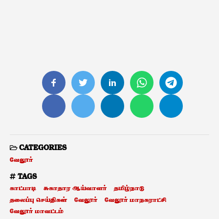
CATEGORIES
வேலூர்
TAGS
காட்பாடி
சுகாதார ஆய்வாளர்
தமிழ்நாடு
தலைப்பு செய்திகள்
வேலூர்
வேலூர் மாநகராட்சி
வேலூர் மாவட்டம்