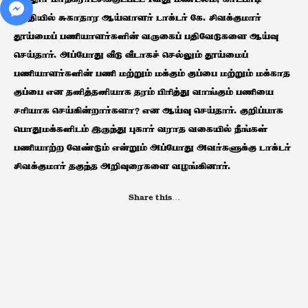
பகுதியில் சுகாதார ஆய்வாளர் டாக்டர் கே. சிவக்குமார்
தூய்மைப் பணியாளர்களின் வருகைப் பதிவேடுகளை ஆய்வு
செய்தார். அப்போது வீடு வீடாகச் செல்லும் தூய்மைப்
பணியாளர்களின் பணி மற்றும் மக்கும் குப்பை மற்றும் மக்காத
குப்பை என தனித்தனியாக தரம் பிரித்து வாங்கும் பணியை
சரியாக செய்கின்றார்களா? என ஆய்வு செய்தார். குறிப்பாக
பொதுமக்களிடம் இருந்து புகார் வராத வகையில் நீங்கள்
பணியாற்ற வேண்டும் என்றும் அப்போது அவர்களுக்கு டாக்டர்
சிவக்குமார் தகுந்த அறிவுரைகளை வழங்கினார்.
Share this…