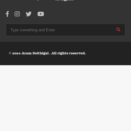
© 2024 Aram Seithigal . All rights reserved.