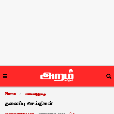
Home
மயிலாடுதுறை
தலைப்பு செய்திகள்